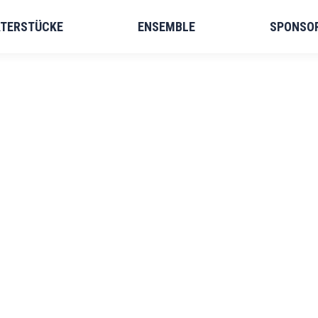
TERSTÜCKE
EATERSTÜCKE
ENSEMBLE
ENSEMBLE
SPONSO
SPONS