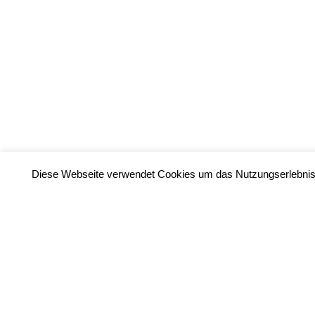
Plainburger Theaterwerkstatt © 2018 |
Kontakt
|
Impress
Diese Webseite verwendet Cookies um das Nutzungserlebnis