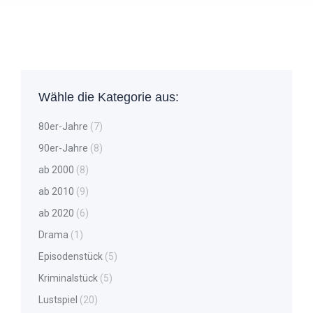
Wähle die Kategorie aus:
80er-Jahre
(7)
90er-Jahre
(8)
ab 2000
(8)
ab 2010
(9)
ab 2020
(6)
Drama
(1)
Episodenstück
(5)
Kriminalstück
(5)
Lustspiel
(20)