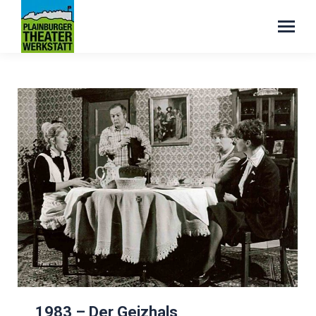
1983 – Der Geizhals