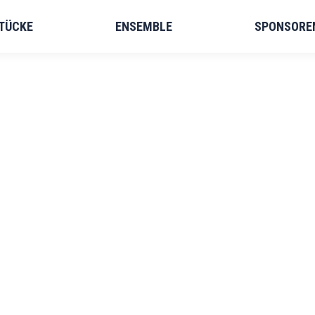
TÜCKE
ENSEMBLE
SPONSORE