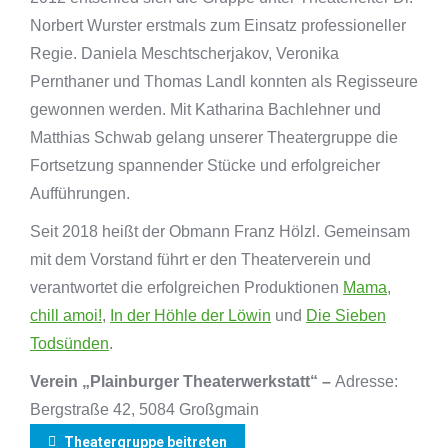
Norbert Wurster erstmals zum Einsatz professioneller
Regie. Daniela Meschtscherjakov, Veronika
Pernthaner und Thomas Landl konnten als Regisseure
gewonnen werden. Mit Katharina Bachlehner und
Matthias Schwab gelang unserer Theatergruppe die
Fortsetzung spannender Stücke und erfolgreicher
Aufführungen.
Seit 2018 heißt der Obmann Franz Hölzl. Gemeinsam
mit dem Vorstand führt er den Theaterverein und
verantwortet die erfolgreichen Produktionen
Mama,
chill amoi!
,
In der Höhle der Löwin
und
Die Sieben
Todsünden
.
Verein „Plainburger Theaterwerkstatt“ –
Adresse:
Bergstraße 42, 5084 Großgmain
Theatergruppe beitreten