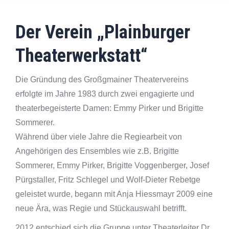
Der Verein „Plainburger
Theaterwerkstatt“
Die Gründung des Großgmainer Theatervereins
erfolgte im Jahre 1983 durch zwei engagierte und
theaterbegeisterte Damen: Emmy Pirker und Brigitte
Sommerer.
Während über viele Jahre die Regiearbeit von
Angehörigen des Ensembles wie z.B. Brigitte
Sommerer, Emmy Pirker, Brigitte Voggenberger, Josef
Pürgstaller, Fritz Schlegel und Wolf-Dieter Rebetge
geleistet wurde, begann mit Anja Hiessmayr 2009 eine
neue Ära, was Regie und Stückauswahl betrifft.
2012 entschied sich die Gruppe unter Theaterleiter Dr.