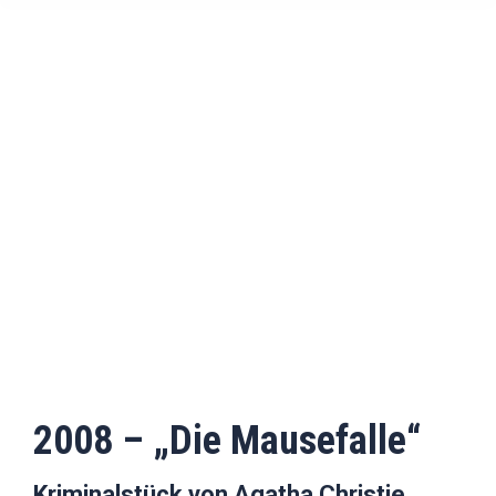
2008 – „Die Mausefalle“
Kriminalstück von Agatha Christie