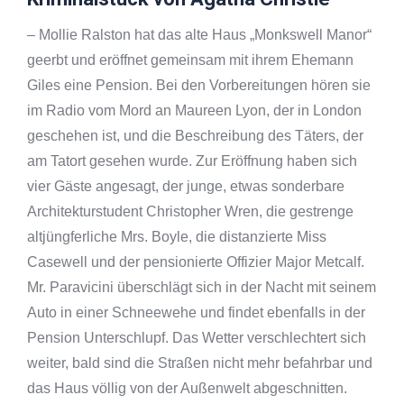
– Mollie Ralston hat das alte Haus „Monkswell Manor“
geerbt und eröffnet gemeinsam mit ihrem Ehemann
Giles eine Pension. Bei den Vorbereitungen hören sie
im Radio vom Mord an Maureen Lyon, der in London
geschehen ist, und die Beschreibung des Täters, der
am Tatort gesehen wurde. Zur Eröffnung haben sich
vier Gäste angesagt, der junge, etwas sonderbare
Architekturstudent Christopher Wren, die gestrenge
altjüngferliche Mrs. Boyle, die distanzierte Miss
Casewell und der pensionierte Offizier Major Metcalf.
Mr. Paravicini überschlägt sich in der Nacht mit seinem
Auto in einer Schneewehe und findet ebenfalls in der
Pension Unterschlupf. Das Wetter verschlechtert sich
weiter, bald sind die Straßen nicht mehr befahrbar und
das Haus völlig von der Außenwelt abgeschnitten.