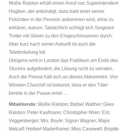
Mollie Ralston erhält einen Anruf von Superintendent
Hogben, der ankündigt, dass bald einer seiner
Polizisten in der Pension ankommen wird, ohne zu
erklären, warum. Tatsächlich schlägt sich Sergeant
Trotter mit Skiern zu den Eingeschlossenen durch.
Aber kurz nach seiner Ankunft ist auch die
Telefonleitung tot!
Übrigens wird in London das Publikum am Ende des
Stückes aufgefordert, die Lösung nicht zu verraten.
Auch die Presse hält sich an dieses Abkommen. Von
Winston Churchill ist bekannt, dass er den Täter
bereits in der Pause erriet …
Mitwirkende:
Mollie Ralston: Bärbel Walther; Giles
Ralston: Peter Kaufmann; Christopher Wren: Eric
Voggenberger; Mrs. Boyle: Sigrun Wagner; Major
Metcalf: Herbert Maderthaner; Miss Casewell: Brigitte