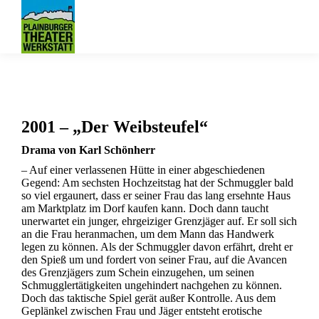
2001 – „Der Weibsteufel“
Drama von Karl Schönherr
– Auf einer verlassenen Hütte in einer abgeschiedenen
Gegend: Am sechsten Hochzeitstag hat der Schmuggler bald
so viel ergaunert, dass er seiner Frau das lang ersehnte Haus
am Marktplatz im Dorf kaufen kann. Doch dann taucht
unerwartet ein junger, ehrgeiziger Grenzjäger auf. Er soll sich
an die Frau heranmachen, um dem Mann das Handwerk
legen zu können. Als der Schmuggler davon erfährt, dreht er
den Spieß um und fordert von seiner Frau, auf die Avancen
des Grenzjägers zum Schein einzugehen, um seinen
Schmugglertätigkeiten ungehindert nachgehen zu können.
Doch das taktische Spiel gerät außer Kontrolle. Aus dem
Geplänkel zwischen Frau und Jäger entsteht erotische