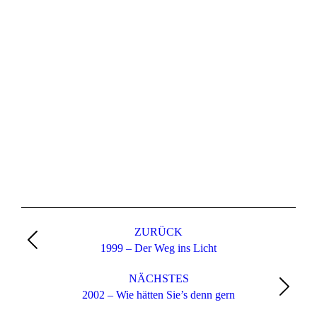
Kommentarnavigation
ZURÜCK
Vorheriger
1999 – Der Weg ins Licht
Beitrag:
NÄCHSTES
Nächster
2002 – Wie hätten Sie’s denn gern
Beitrag: