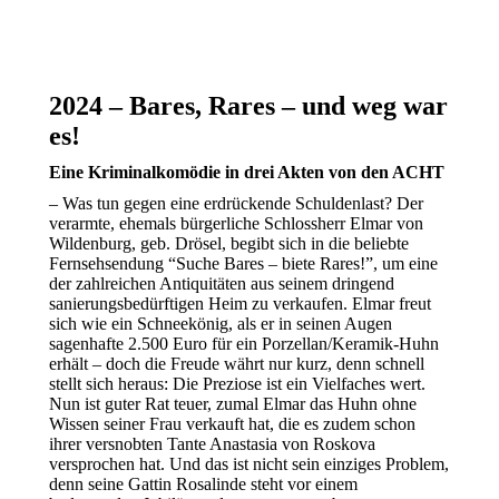
2024 – Bares, Rares – und weg war
es!
Eine Kriminalkomödie in drei Akten von den ACHT
– Was tun gegen eine erdrückende Schuldenlast? Der
verarmte, ehemals bürgerliche Schlossherr Elmar von
Wildenburg, geb. Drösel, begibt sich in die beliebte
Fernsehsendung “Suche Bares – biete Rares!”, um eine
der zahlreichen Antiquitäten aus seinem dringend
sanierungsbedürftigen Heim zu verkaufen. Elmar freut
sich wie ein Schneekönig, als er in seinen Augen
sagenhafte 2.500 Euro für ein Porzellan/Keramik-Huhn
erhält – doch die Freude währt nur kurz, denn schnell
stellt sich heraus: Die Preziose ist ein Vielfaches wert.
Nun ist guter Rat teuer, zumal Elmar das Huhn ohne
Wissen seiner Frau verkauft hat, die es zudem schon
ihrer versnobten Tante Anastasia von Roskova
versprochen hat. Und das ist nicht sein einziges Problem,
denn seine Gattin Rosalinde steht vor einem