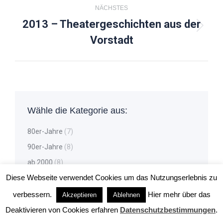
NÄCHSTES
2013 – Theatergeschichten aus der
Nächster
Vorstadt
Beitrag:
Wähle die Kategorie aus:
80er-Jahre
(7)
90er-Jahre
(8)
ab 2000
(8)
Diese Webseite verwendet Cookies um das Nutzungserlebnis zu
ab 2010
(9)
ab 2020
(6)
verbessern.
Hier mehr über das
Akzeptieren
Ablehnen
Drama
(1)
Deaktivieren von Cookies erfahren
Datenschutzbestimmungen
.