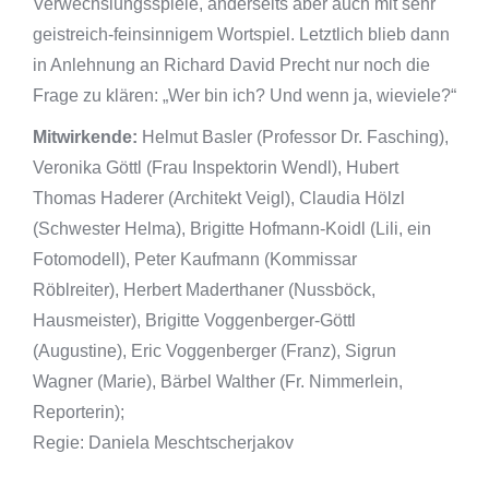
Verwechslungsspiele, anderseits aber auch mit sehr
geistreich-feinsinnigem Wortspiel. Letztlich blieb dann
in Anlehnung an Richard David Precht nur noch die
Frage zu klären: „Wer bin ich? Und wenn ja, wieviele?“
Mitwirkende:
Helmut Basler (Professor Dr. Fasching),
Veronika Göttl (Frau Inspektorin Wendl), Hubert
Thomas Haderer (Architekt Veigl), Claudia Hölzl
(Schwester Helma), Brigitte Hofmann-Koidl (Lili, ein
Fotomodell), Peter Kaufmann (Kommissar
Röblreiter), Herbert Maderthaner (Nussböck,
Hausmeister), Brigitte Voggenberger-Göttl
(Augustine), Eric Voggenberger (Franz), Sigrun
Wagner (Marie), Bärbel Walther (Fr. Nimmerlein,
Reporterin);
Regie: Daniela Meschtscherjakov